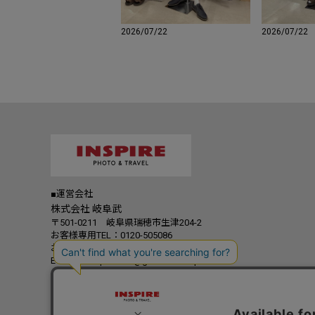
2026/07/22
2026/07/22
■運営会社
株式会社 岐阜武
〒501-0211 岐阜県瑞穂市生津204-2
お客様専用TEL：0120-505086
お電話受付時間：9:00～17:00(土日祝除く)
E-mail：shopmaster@gifutake-shop.net