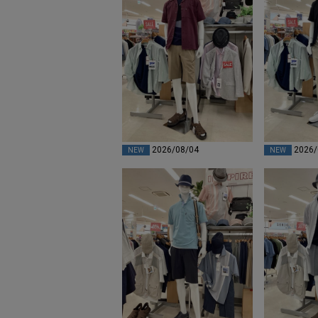
2026/08/04
2026/
NEW
NEW