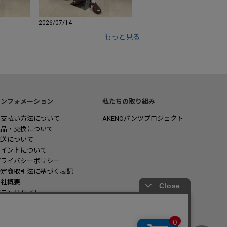
2026/07/14
もっと見る
インフォメーション
私たちの取り組み
お支払い方法について
AKENOパンツプロジェクト
返品・交換について
配送について
ポイントについて
プライバシーポリシー
特定商取引法に基づく表記
会社概要
ブランドサイト
ショップリスト
お問い合わせ