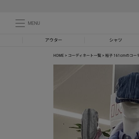
MENU
アウター
シャツ
HOME
コーディネート一覧
裕子 161cmのコ