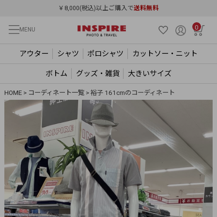
￥8,000(税込)以上ご購入で
送料無料
0
MENU
アウター
シャツ
ポロシャツ
カットソー・ニット
ボトム
グッズ・雑貨
大きいサイズ
HOME
コーディネート一覧
裕子 161cmのコーディネート