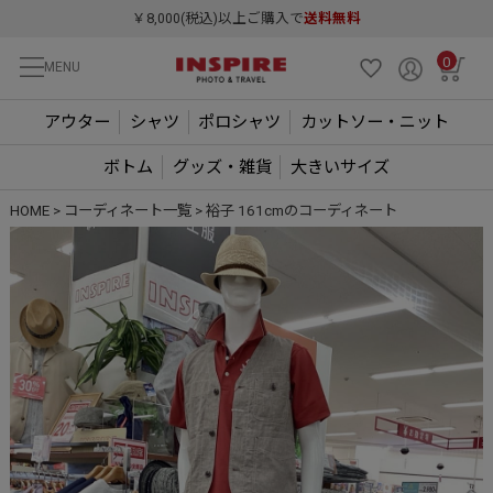
￥8,000(税込)以上ご購入で
送料無料
0
MENU
アウター
シャツ
ポロシャツ
カットソー・ニット
ボトム
グッズ・雑貨
大きいサイズ
HOME
コーディネート一覧
裕子 161cmのコーディネート