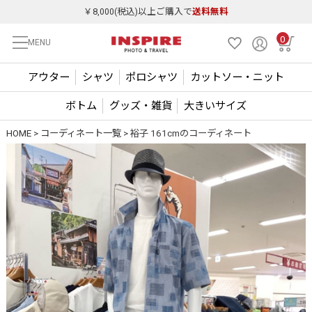
￥8,000(税込)以上ご購入で
送料無料
0
MENU
アウター
シャツ
ポロシャツ
カットソー・ニット
ボトム
グッズ・雑貨
大きいサイズ
HOME
コーディネート一覧
裕子 161cmのコーディネート