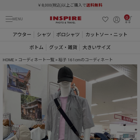
￥8,000(税込)以上ご購入で
送料無料
0
MENU
アウター
シャツ
ポロシャツ
カットソー・ニット
ボトム
グッズ・雑貨
大きいサイズ
HOME
コーディネート一覧
裕子 161cmのコーディネート