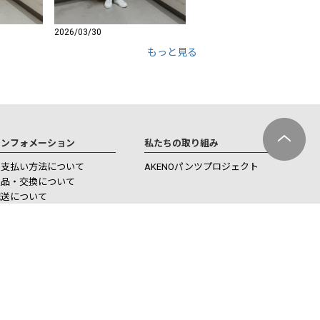
2026/03/30
もっと見る
インフォメーション
私たちの取り組み
お支払い方法について
AKENOパンツプロジェクト
返品・交換について
配送について
ポイントについて
プライバシーポリシー
特定商取引法に基づく表記
会社概要
ブランドサイト
ショップリスト
お問い合わせ