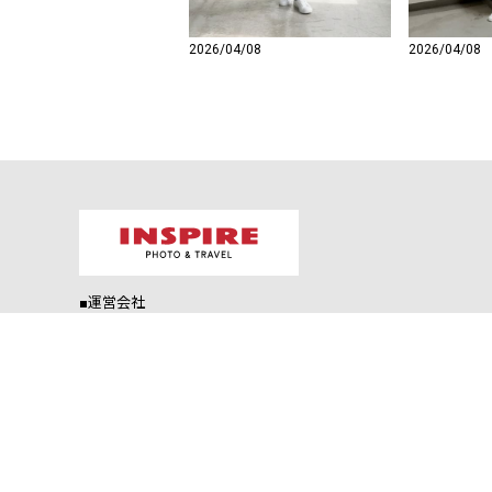
2026/04/08
2026/04/08
■運営会社
株式会社 岐阜武
〒501-0211 岐阜県瑞穂市生津204-2
お客様専用TEL：0120-505086
お電話受付時間：9:00～17:00(土日祝除く)
E-mail：shopmaster@gifutake-shop.net