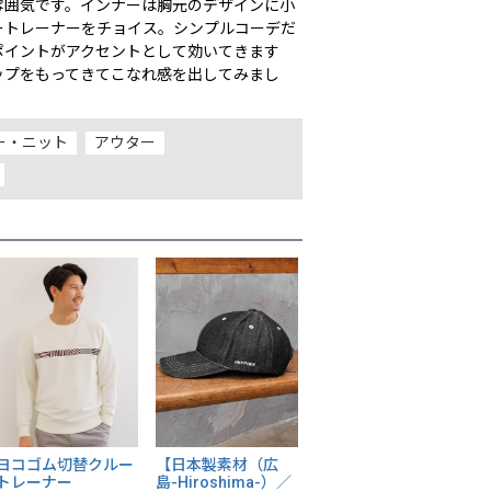
雰囲気です。インナーは胸元のデザインに小
ートレーナーをチョイス。シンプルコーデだ
ポイントがアクセントとして効いてきます
ップをもってきてこなれ感を出してみまし
ー・ニット
アウター
ヨコゴム切替クルー
【日本製素材（広
トレーナー
島-Hiroshima-）／