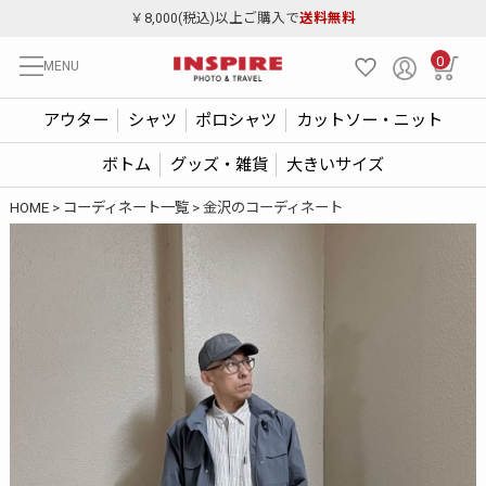
￥8,000(税込)以上ご購入で
送料無料
0
MENU
アウター
シャツ
ポロシャツ
カットソー・ニット
ボトム
グッズ・雑貨
大きいサイズ
HOME
コーディネート一覧
金沢のコーディネート