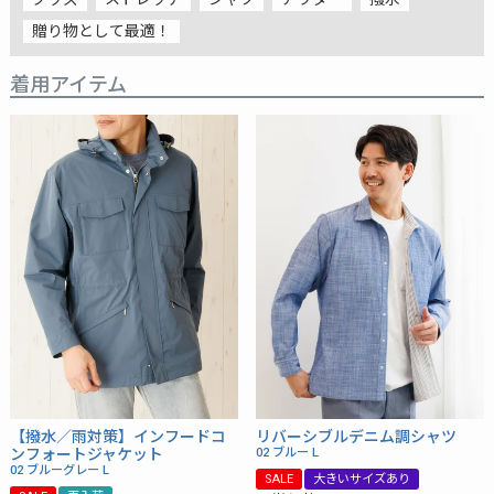
贈り物として最適！
着用アイテム
リバーシブルデニム調シャツ
【撥水／雨対策】インフードコ
02 ブルー
L
ンフォートジャケット
02 ブルーグレー
L
SALE
大きいサイズあり