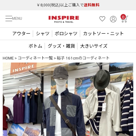
￥8,000(税込)以上ご購入で
送料無料
0
MENU
アウター
シャツ
ポロシャツ
カットソー・ニット
ボトム
グッズ・雑貨
大きいサイズ
HOME
コーディネート一覧
裕子 161cmのコーディネート