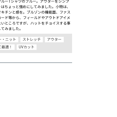
クルーTシャツのブルー。アウターをシンプ
ーはちょっと強めにしてみました。小物は、
でキチンと感を。ブルゾンの機能面、ファス
コード等から、フィールドやアウトドアイメ
たいところですが、ハットをチョイスする事
してみました。
ー・ニット
ストレッチ
アウター
て最適！
UVカット