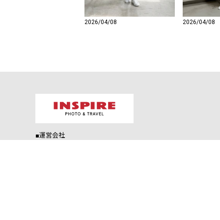
2026/04/08
2026/04/08
■運営会社
株式会社 岐阜武
〒501-0211 岐阜県瑞穂市生津204-2
お客様専用TEL：0120-505086
お電話受付時間：9:00～17:00(土日祝除く)
E-mail：shopmaster@gifutake-shop.net