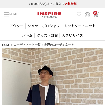
￥8,000(税込)以上ご購入で
送料無料
0
MENU
アウター
シャツ
ポロシャツ
カットソー・ニット
ボトム
グッズ・雑貨
大きいサイズ
HOME
コーディネート一覧
金沢のコーディネート