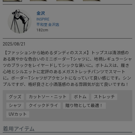
金沢
INSPIRE
平和堂 金沢店
182cm
2025/08/21
【ファッションから始めるダンディのススメ】トップスは清涼感の
ある爽やかな色合いのミニボーダーTシャツに、地柄レギュラーシャ
ツのブラックをレイヤードしてシックな装いに。ボトムスは、履き
心地とシルエットに定評のあるメガストレッチパンツでスマート
に。ボーダーTシャツがアクセントになっていて良い感じです。シン
プルですが、格好良さと小洒落感のある雰囲気が出て良いですね！
グッズ
カットソー・ニット
ボトム
ストレッチ
シャツ
クイックドライ
贈り物として最適！
UVカット
着用アイテム