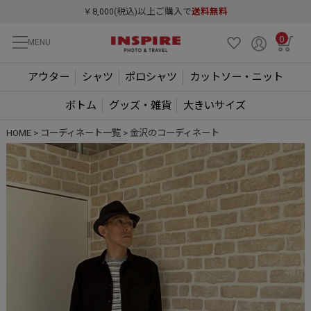
￥8,000(税込)以上ご購入で
送料無料
0
MENU
アウター
シャツ
ポロシャツ
カットソー・ニット
ボトム
グッズ・雑貨
大きいサイズ
HOME
コーディネート一覧
金沢のコーディネート