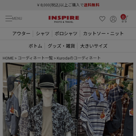
￥8,000(税込)以上ご購入で
送料無料
0
MENU
アウター
シャツ
ポロシャツ
カットソー・ニット
ボトム
グッズ・雑貨
大きいサイズ
HOME
コーディネート一覧
Kurodaのコーディネート