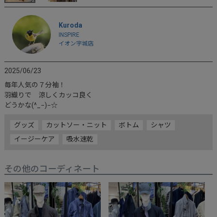
Kuroda
INSPIRE
イオン宇城店
2025/06/23
毎年人気の７分袖！

羽織りで　涼しくカッコ良く

グッズ
カットソー・ニット
ボトム
シャツ
イージーケア
吸水速乾
その他のコーディネート