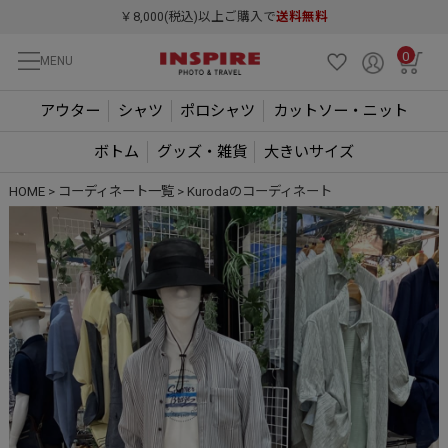
￥8,000(税込)以上ご購入で
送料無料
0
MENU
アウター
シャツ
ポロシャツ
カットソー・ニット
ボトム
グッズ・雑貨
大きいサイズ
HOME
コーディネート一覧
Kurodaのコーディネート