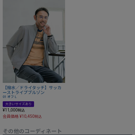
【撥水／ドライタッチ】サッカ
ーストライプブルゾン
01 オフ
L
大きいサイズあり
¥
11,000
税込
¥
10,450
会員価格
税込
その他のコーディネート