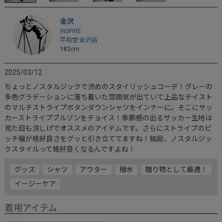
金沢
INSPIRE
平和堂 金沢店
182cm
2025/03/12
ちょっとノスタルジックで渋めのスタイリッシュコーデ！グレーの
多色グラデーションに落ち着いた雰囲気が出ていて上品なテイスト
のマルチストライプボタンダウンシャツをインナーに。そこにサッ
カーストライプブルゾンをチョイス！季節感の出るサッカー生地は
見た目も涼しげでオススメのアイテムです。さらにストライプのピ
ッチ幅が格好良さをグッと引き立ててますね！結局、ノスタルジッ
クスタイルって格好良くなるんですよね！
グッズ
シャツ
アウター
撥水
贈り物として最適！
イージーケア
着用アイテム