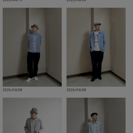
2026/04/13
2026/04/08
2026/04/08
2026/04/08