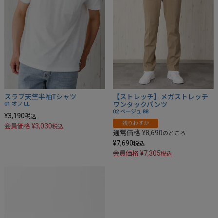
スラブ天竺半袖Tシャツ
【ストレッチ】メガストレッチ
01 オフ
LL
ワンタックパンツ
02 ベージュ
88
¥
3,190
税込
残りわずか
¥
3,030
会員価格
税込
通常価格
¥
8,690
のところ
¥
7,690
税込
¥
7,305
会員価格
税込