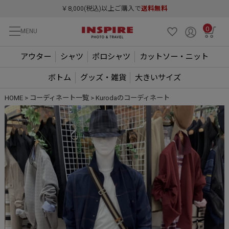
￥8,000(税込)以上ご購入で
送料無料
0
MENU
アウター
シャツ
ポロシャツ
カットソー・ニット
ボトム
グッズ・雑貨
大きいサイズ
HOME
コーディネート一覧
Kurodaのコーディネート