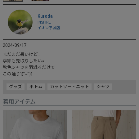
Kuroda
INSPIRE
イオン宇城店
2024/09/17
まだまだ暑いけど…

季節も先取りしたい⭐︎

秋色シャツを羽織るだけで

グッズ
ボトム
カットソー・ニット
シャツ
着用アイテム