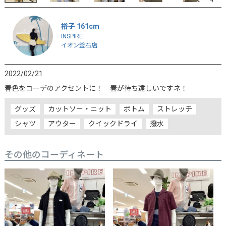
裕子 161cm
INSPIRE
イオン釜石店
2022/02/21
春色をコーデのアクセントに！　春が待ち遠しいですネ！
グッズ
カットソー・ニット
ボトム
ストレッチ
シャツ
アウター
クイックドライ
撥水
その他のコーディネート