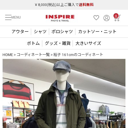
￥8,000(税込)以上ご購入で
送料無料
0
MENU
アウター
シャツ
ポロシャツ
カットソー・ニット
ボトム
グッズ・雑貨
大きいサイズ
HOME
コーディネート一覧
裕子 161cmのコーディネート