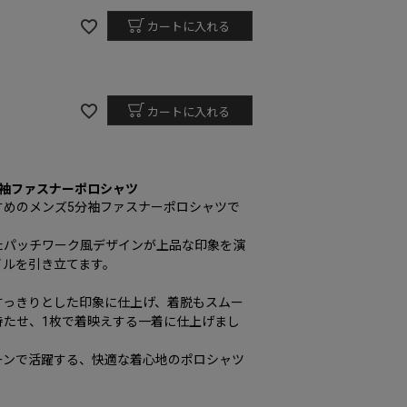
カートに入れる
カートに入れる
分袖ファスナーポロシャツ
すめのメンズ5分袖ファスナーポロシャツで
たパッチワーク風デザインが上品な印象を演
イルを引き立てます。
すっきりとした印象に仕上げ、着脱もスムー
持たせ、1枚で着映えする一着に仕上げまし
ーンで活躍する、快適な着心地のポロシャツ