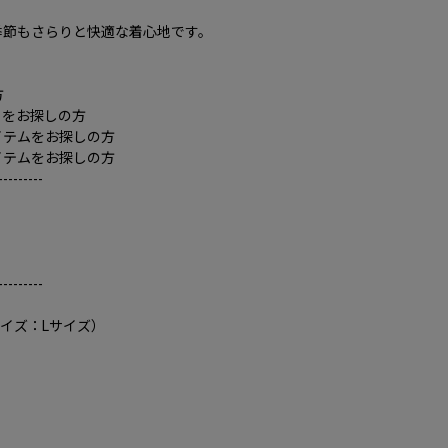
季節もさらりと快適な着心地です。
方
ロをお探しの方
イテムをお探しの方
イテムをお探しの方
---------
---------
サイズ：Lサイズ）