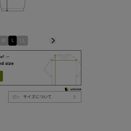
M
L
LL
d size
サイズについて