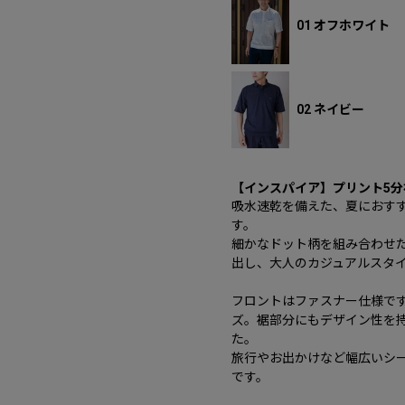
01 オフホワイト
02 ネイビー
【インスパイア】プリント5
吸水速乾を備えた、夏におす
す。
細かなドット柄を組み合わせ
出し、大人のカジュアルスタ
フロントはファスナー仕様で
ズ。裾部分にもデザイン性を
た。
旅行やお出かけなど幅広いシ
です。