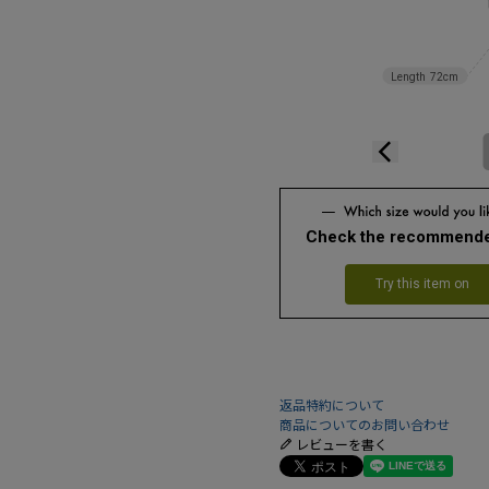
Length
72cm
Check the recommende
Try this item on
返品特約について
商品についてのお問い合わせ
レビューを書く