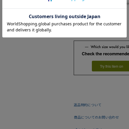
Length
73c
Check the recommende
Try this item on
返品特約について
商品についてのお問い合わせ