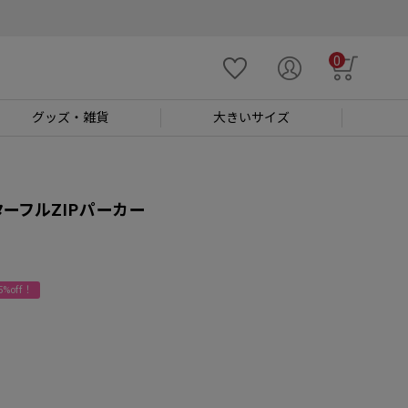
0
グッズ
・雑貨
大きい
サイズ
ーフルZIPパーカー
%off！