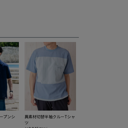
ープンシ
異素材切替半袖クルーTシャ
ツ