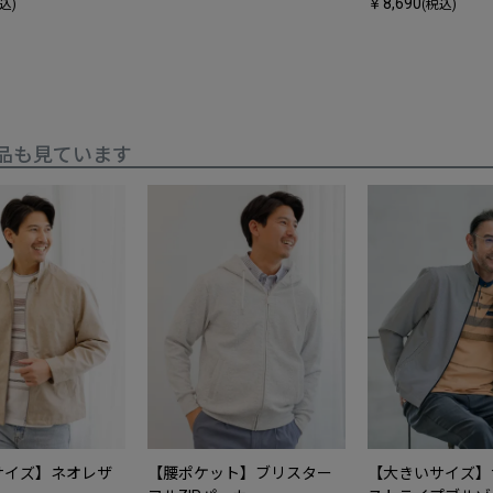
￥8,690
込)
(税込)
品も見ています
サイズ】ネオレザ
【腰ポケット】ブリスター
【大きいサイズ】