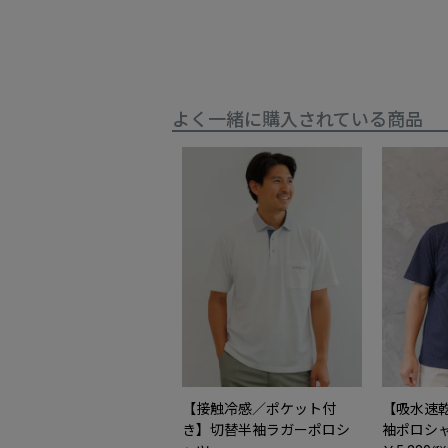
よく一緒に購入されている商品
【接触冷感／ポケット付
【吸水速
き】切替半袖ラガーポロシ
袖ポロシ