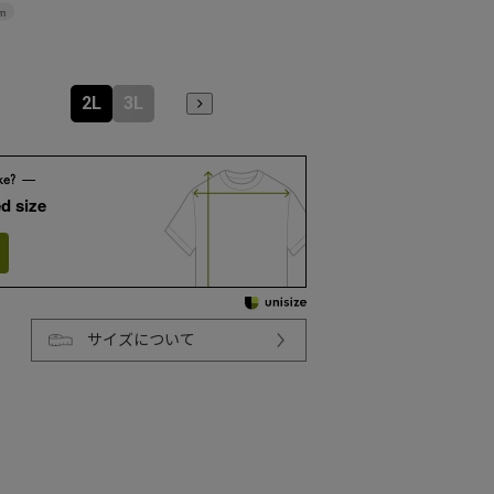
m
2L
3L
d size
サイズについて