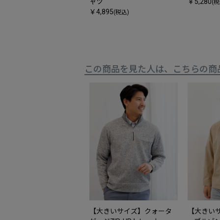
ャツ
￥5,280
(税
￥4,895
(税込)
この商品を見た人は、こちらの商
【大きいサイズ】クォータ
【大きい