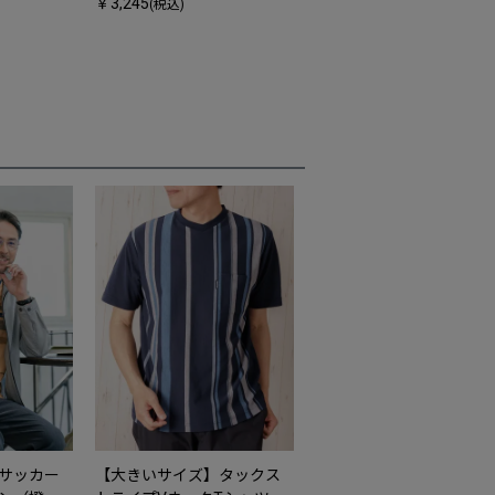
￥3,245
(税込)
サッカー
【大きいサイズ】タックス