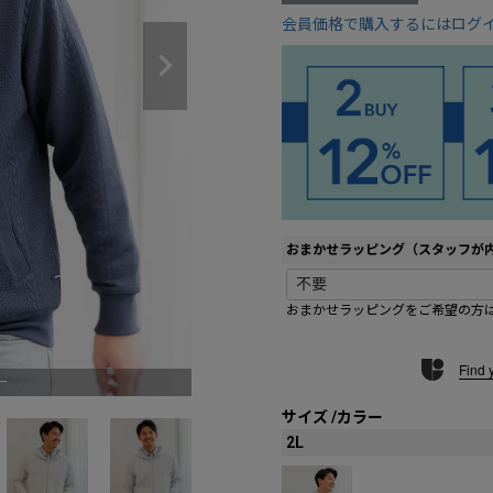
会員価格で購入するにはログ
おまかせラッピング（スタッフが
おまかせラッピングをご希望の方
Find 
ー
01 ホワイトグレ
サイズ
カラー
2L