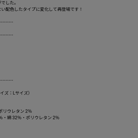
評でした。
ない配色したタイプに変化して再登場です！
---------
---------
---------
サイズ：Lサイズ）
ポリウレタン 2％
％・綿 32％・ポリウレタン 2％