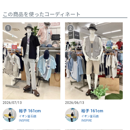
この商品を使ったコーディネート
2026/07/13
2026/06/13
裕子 161cm
裕子 161cm
イオン釜石店
イオン釜石店
INSPIRE
INSPIRE