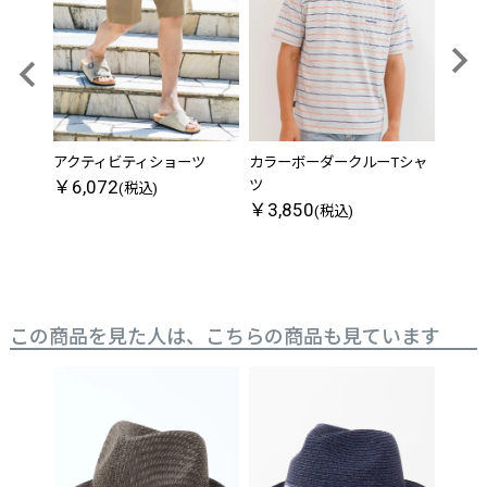
アクティビティショーツ
カラーボーダークルーTシャ
【吸
￥6,072
ツ
ロシ
(税込)
￥3,850
￥3,
(税込)
この商品を見た人は、こちらの商品も見ています