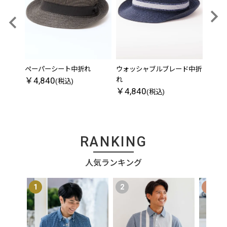
ペーパーシート中折れ
ウォッシャブルブレード中折
ポリ
￥4,840
￥4,
れ
(税込)
￥4,840
(税込)
RANKING
人気ランキング