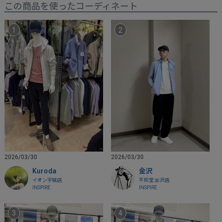
この商品を使ったコーディネート
2026/03/30
2026/03/30
Kuroda
金沢
イオン宇城店
平和堂 金沢店
INSPIRE
INSPIRE