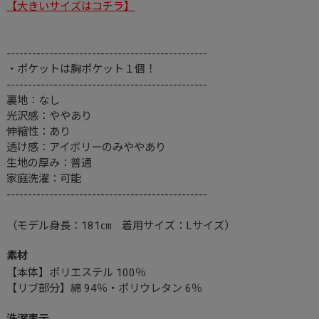
【大きいサイズはコチラ】
-----------------------------------------------
・ポケットは胸ポケット１個！
-----------------------------------------------
裏地：なし
光沢感：ややあり
伸縮性：あり
透け感：アイボリーのみややあり
生地の厚み：普通
家庭洗濯：可能
-----------------------------------------------
（モデル身長：181㎝ 着用サイズ：Lサイズ）
素材
【本体】ポリエステル 100％
【リブ部分】綿 94％・ポリウレタン 6％
洗濯表示