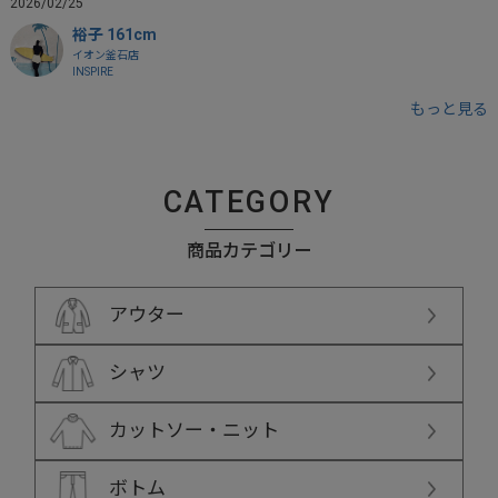
2026/02/25
裕子 161cm
イオン釜石店
INSPIRE
もっと見る
CATEGORY
商品カテゴリー
アウター
シャツ
カットソー・ニット
ボトム