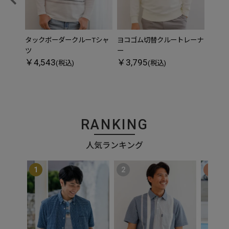
タックボーダークルーTシャ
ヨコゴム切替クルートレーナ
【大
ツ
ー
イヤー
￥4,543
￥3,795
￥3,
(税込)
(税込)
RANKING
人気ランキング