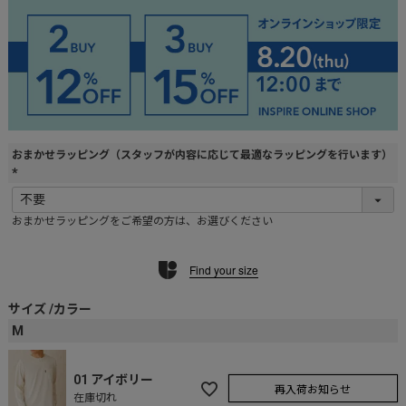
おまかせラッピング（スタッフが内容に応じて最適なラッピングを行います）
(
必
おまかせラッピングをご希望の方は、お選びください
須
)
Find your size
サイズ
カラー
M
01 アイボリー
再入荷お知らせ
在庫切れ