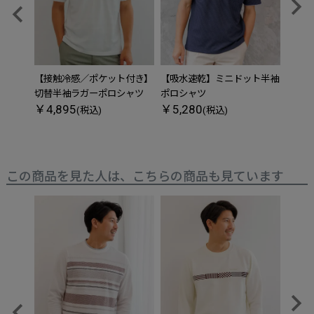
【接触冷感／ポケット付き】
【吸水速乾】ミニドット半袖
アクテ
￥6,
切替半袖ラガーポロシャツ
ポロシャツ
￥4,895
￥5,280
(税込)
(税込)
この商品を見た人は、こちらの商品も見ています