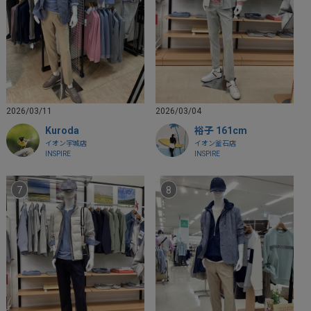
2026/03/11
2026/03/04
Kuroda
裕子 161cm
イオン宇城店
イオン釜石店
INSPIRE
INSPIRE