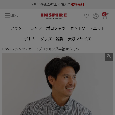
￥8,000(税込)以上ご購入で
送料無料
0
MENU
アウター
シャツ
ポロシャツ
カットソー・ニット
ボトム
グッズ・雑貨
大きいサイズ
HOME
シャツ
カラミブロッキング半袖BDシャツ