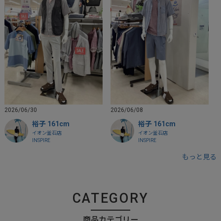
2026/06/30
2026/06/08
裕子 161cm
裕子 161cm
イオン釜石店
イオン釜石店
INSPIRE
INSPIRE
もっと見る
CATEGORY
商品カテゴリー