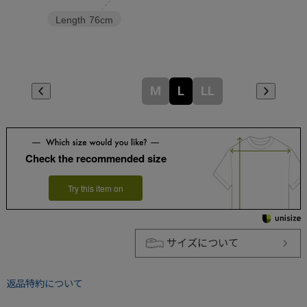
Length
76cm
M
L
LL
Check the recommended size
Try this item on
サイズについて
返品特約について