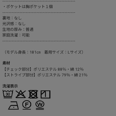
-----------------------------------------------
・ポケットは胸ポケット１個
-----------------------------------------------
裏地：なし
光沢感：なし
生地の厚み：普通
家庭洗濯：可能
-----------------------------------------------
（モデル身長：181㎝ 着用サイズ：Lサイズ）
素材
【チェック部分】ポリエステル 88％・綿 12％
【ストライプ部分】ポリエステル 79％・綿 21％
洗濯表示