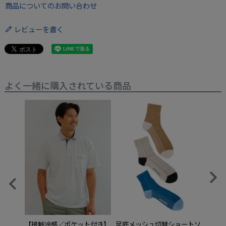
商品についてのお問い合わせ
レビューを書く
よく一緒に購入されている商品
【接触冷感／ポケット付き】
足底メッシュ切替ショートソ
異素材