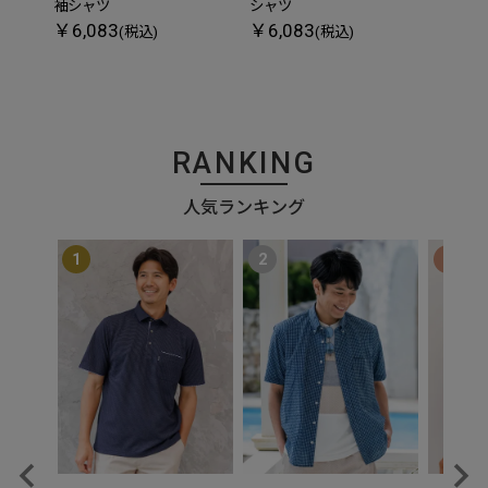
袖シャツ
シャツ
ツ
￥6,083
￥6,083
￥6,
(税込)
(税込)
RANKING
人気ランキング