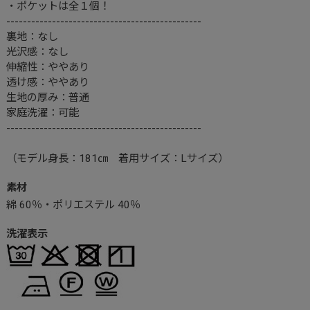
・ポケットは全１個！
-----------------------------------------------
裏地：なし
光沢感：なし
伸縮性：ややあり
透け感：ややあり
生地の厚み：普通
家庭洗濯：可能
-----------------------------------------------
（モデル身長：181㎝ 着用サイズ：Lサイズ）
素材
綿 60％・ポリエステル 40％
洗濯表示