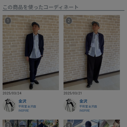
この商品を使ったコーディネート
2025/03/24
2025/03/21
金沢
金沢
平和堂 金沢店
平和堂 金沢店
INSPIRE
INSPIRE