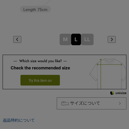
Length
75cm
M
L
LL
Check the recommended size
Try this item on
サイズについて
返品特約について