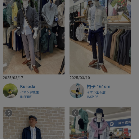
2025/03/17
2025/03/10
Kuroda
裕子 161cm
イオン宇城店
イオン釜石店
INSPIRE
INSPIRE