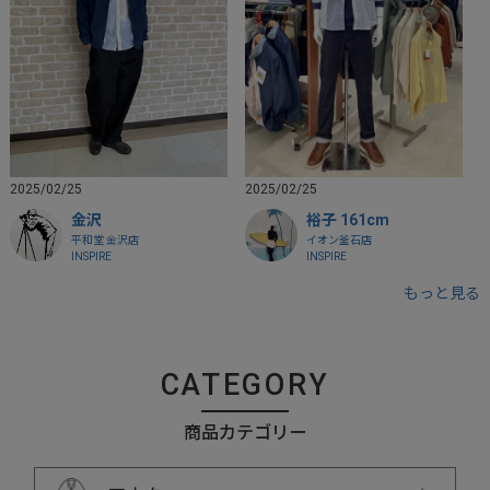
2025/02/25
2025/02/25
金沢
裕子 161cm
平和堂 金沢店
イオン釜石店
INSPIRE
INSPIRE
もっと見る
CATEGORY
商品カテゴリー